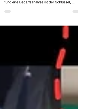
Bevor du ein Studio baust, musst du wissen:
Welche Inhalte willst du damit produzieren? Eine
fundierte Bedarfsanalyse ist der Schlüssel, ...