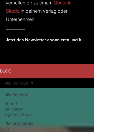
verhelfen dir zu einem
Content-
Studio
in deinem Verlag oder
Unternehmen.
Jetzt den Newsletter abonnieren und keinen neuen Beitrag verpassen!
BLOG
Alle Beiträge
Alle Beiträge
Bedarf
definieren:
eigenes Studio
Planung Studio
im