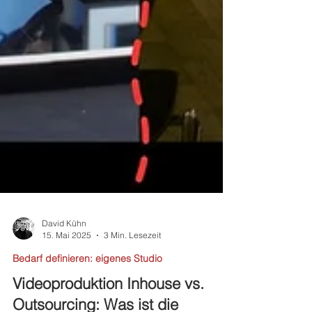
David Kühn
15. Mai 2025
3 Min. Lesezeit