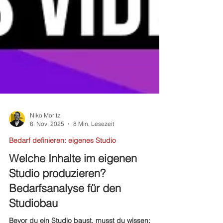
Niko Moritz
6. Nov. 2025
8 Min. Lesezeit
Bedarf definieren: eigenes Studio
Welche Inhalte im eigenen
Studio produzieren?
Bedarfsanalyse für den