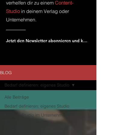
verhelfen dir zu einem
Content-
Studio
in deinem Verlag oder
Unternehmen.
Jetzt den Newsletter abonnieren und keinen neuen Beitrag verpassen!
BLOG
Bedarf definieren: eigenes Studio
Alle Beiträge
Bedarf definieren: eigenes Studio
Planung Studio im Unternehmen
Studiobau vom Konzept zur
Umsetzung