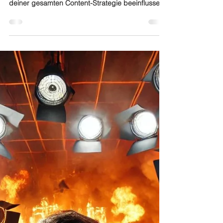
Finde den perfekten Partner für
den Aufbau deines internen TV-
Studio
Einleitung Du stehst am Anfang einer
Entscheidung, die wahrscheinlich die Richtung
deiner gesamten Content-Strategie beeinflussen
wird....