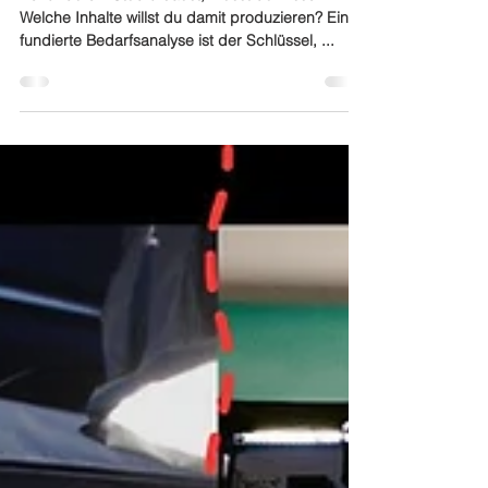
Studiobau
Bevor du ein Studio baust, musst du wissen:
Welche Inhalte willst du damit produzieren? Eine
fundierte Bedarfsanalyse ist der Schlüssel, ...