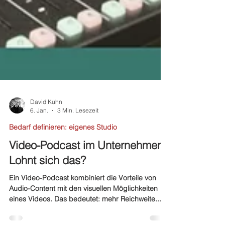
David Kühn
6. Jan.
3 Min. Lesezeit
Bedarf definieren: eigenes Studio
Video-Podcast im Unternehmen -
Lohnt sich das?
Ein Video-Podcast kombiniert die Vorteile von
Audio-Content mit den visuellen Möglichkeiten
eines Videos. Das bedeutet: mehr Reichweite...