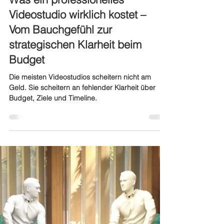
Niko Moritz
11. März 2025
9 Min. Lesezeit
Planung Studio im Unternehmen
Was ein professionelles
Videostudio wirklich kostet –
Vom Bauchgefühl zur
strategischen Klarheit beim
Budget
Die meisten Videostudios scheitern nicht am
Geld. Sie scheitern an fehlender Klarheit über
Budget, Ziele und Timeline.