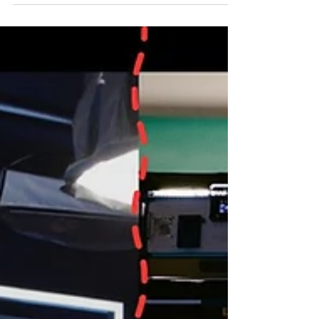
fundierte Bedarfsanalyse ist der Schlüssel, ...