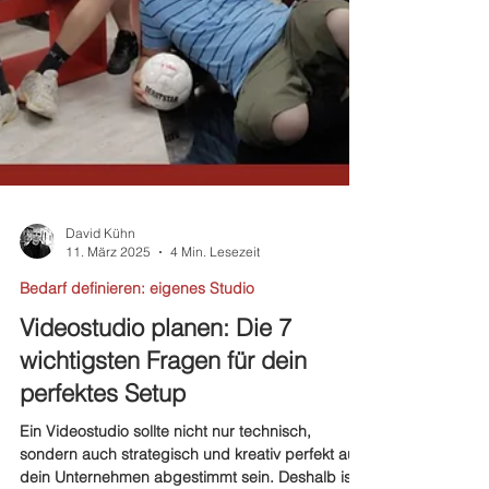
David Kühn
11. März 2025
4 Min. Lesezeit
Bedarf definieren: eigenes Studio
Videostudio planen: Die 7