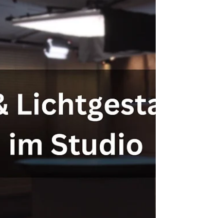
visualisieren, ist wie ein Haus ohne Bauplan zu
errichten. In diesem Artikel erfährst du