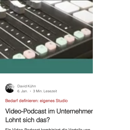
David Kühn
6. Jan.
3 Min. Lesezeit
Bedarf definieren: eigenes Studio
Video-Podcast im Unternehmen -
Lohnt sich das?