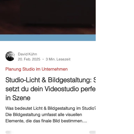
David Kühn
20. Feb. 2025
3 Min. Lesezeit