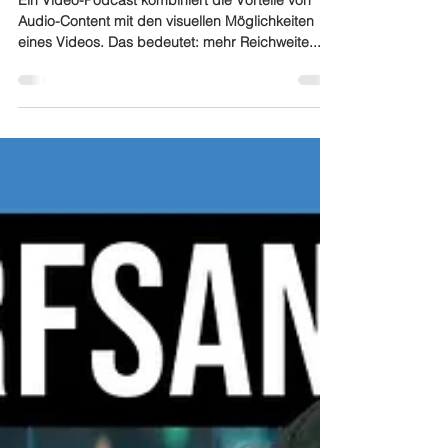
Ein Video-Podcast kombiniert die Vorteile von
Audio-Content mit den visuellen Möglichkeiten
eines Videos. Das bedeutet: mehr Reichweite...