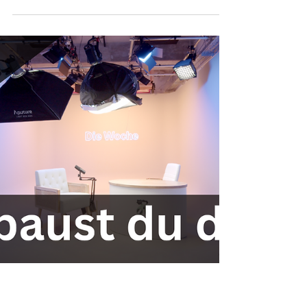
Planung Studio im Unternehmen
Studio-Licht & Bildgestaltung: So
setzt du dein Videostudio perfekt
in Szene
Was bedeutet Licht & Bildgestaltung im Studio?
Die Bildgestaltung umfasst alle visuellen
Elemente, die das finale Bild bestimmen....