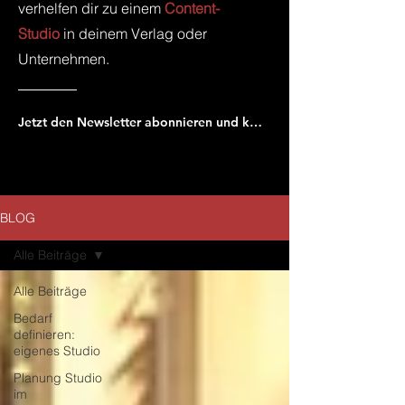
verhelfen dir zu einem
Content-
Studio
in deinem Verlag oder
Unternehmen.
Jetzt den Newsletter abonnieren und keinen neuen Beitrag verpassen!
BLOG
Alle Beiträge
Alle Beiträge
Bedarf
definieren:
eigenes Studio
Planung Studio
im