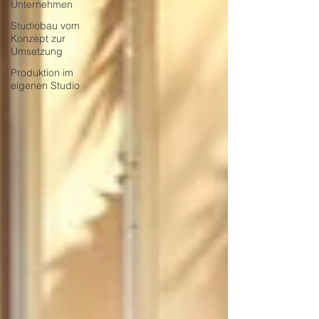
Unternehmen
Studiobau vom
Konzept zur
Umsetzung
Produktion im
eigenen Studio