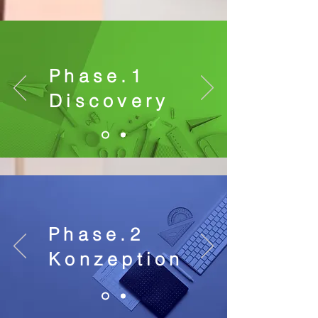
Phase.1
Discovery
Phase.2
Konzeption