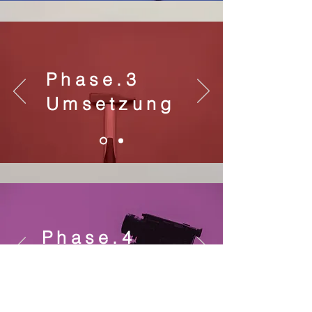
Phase.3
Umsetzung
Phase.4
Onboarding