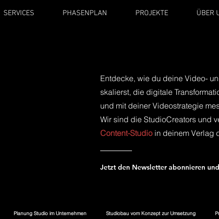
SERVICES
PHASENPLAN
PROJEKTE
ÜBER 
Entdecke, wie du deine Video- un
skalierst, die digitale Transformat
und mit deiner Videostrategie mess
Wir sind die StudioCreators und v
Content-Studio
in deinem Verlag 
Jetzt den Newsletter abonnieren und
Planung Studio im Unternehmen
Studiobau vom Konzept zur Umsetzung
P