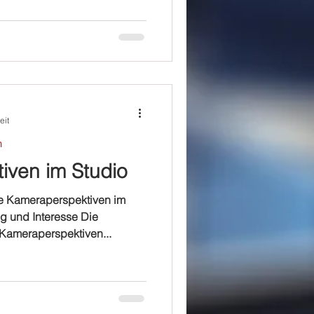
eit
n
iven im Studio
 Kameraperspektiven im
g und Interesse Die
Kameraperspektiven...