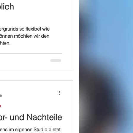
lich
rgrunds so flexibel wie
können möchten wir den
hten.
it
n
r- und Nachteile
ens im eigenen Studio bietet