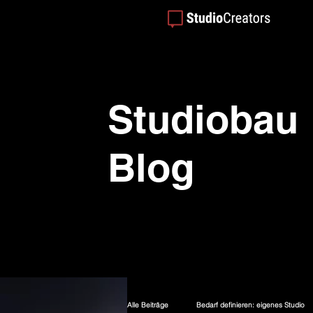
Studiobau
Blog
Alle Beiträge
Bedarf definieren: eigenes Studio