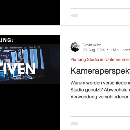
David Kühn
23. Aug. 2024
1 Min. Lesez
Planung Studio im Unternehme
Kameraperspekt
Warum werden verschiedene
Studio genutzt? Abwechslun
Verwendung verschiedener 