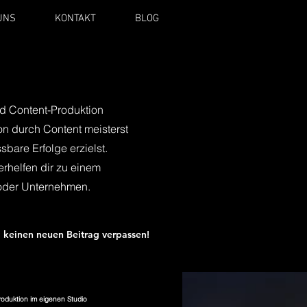
UNS
KONTAKT
BLOG
d Content-Produktion
ion durch Content meisterst
bare Erfolge erzielst.
erhelfen dir zu einem
oder Unternehmen.
 keinen neuen Beitrag verpassen!
roduktion im eigenen Studio