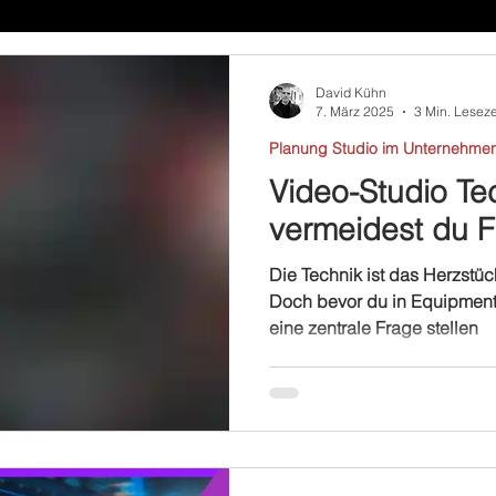
David Kühn
7. März 2025
3 Min. Leseze
Planung Studio im Unternehme
Video-Studio Te
vermeidest du F
Die Technik ist das Herzstüc
Doch bevor du in Equipment in
eine zentrale Frage stellen