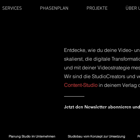
SERVICES
PHASENPLAN
PROJEKTE
ÜBER 
Entdecke, wie du deine Video- un
skalierst, die digitale Transformat
und mit deiner Videostrategie mess
Wir sind die StudioCreators und v
Content-Studio
in deinem Verlag 
Jetzt den Newsletter abonnieren und
Planung Studio im Unternehmen
Studiobau vom Konzept zur Umsetzung
P