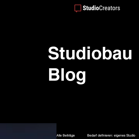
Studiobau
Blog
Alle Beiträge
Bedarf definieren: eigenes Studio