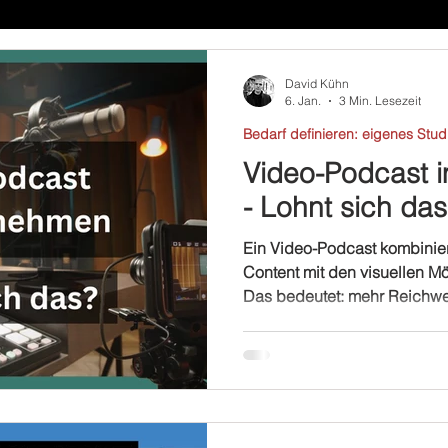
David Kühn
6. Jan.
3 Min. Lesezeit
Bedarf definieren: eigenes Stud
Video-Podcast 
- Lohnt sich da
Ein Video-Podcast kombiniert
Content mit den visuellen Mö
Das bedeutet: mehr Reichwei