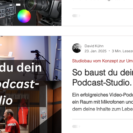
David Kühn
23. Jan. 2025
3 Min. Lesez
Studiobau vom Konzept zur Um
So baust du dei
Podcast-Studio.
Ein erfolgreiches Video-Podc
ein Raum mit Mikrofonen und 
dem deine Inhalte zum Leb