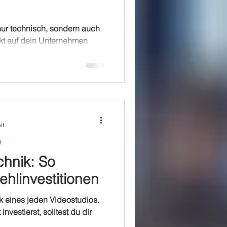
 nur technisch, sondern auch
ekt auf dein Unternehmen
..
it
n
chnik: So
ehlinvestitionen
k eines jeden Videostudios.
vestierst, solltest du dir