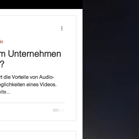
io
im Unternehmen
s?
 die Vorteile von Audio-
glichkeiten eines Videos.
te...