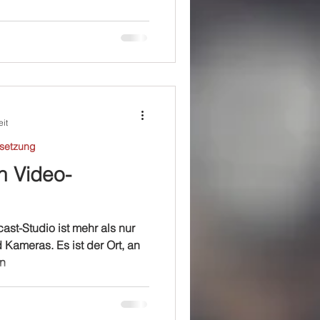
eit
setzung
n Video-
ast-Studio ist mehr als nur
Kameras. Es ist der Ort, an
en