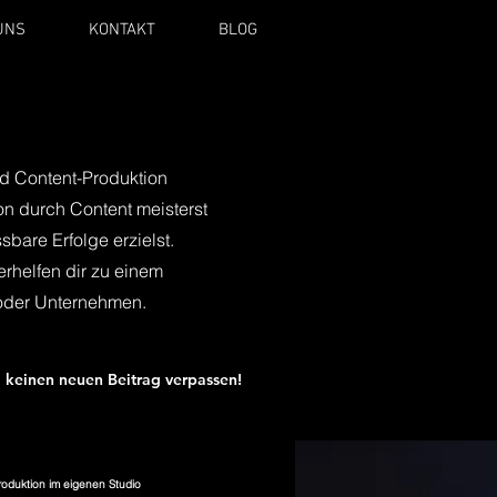
UNS
KONTAKT
BLOG
d Content-Produktion
ion durch Content meisterst
bare Erfolge erzielst.
erhelfen dir zu einem
oder Unternehmen.
 keinen neuen Beitrag verpassen!
roduktion im eigenen Studio